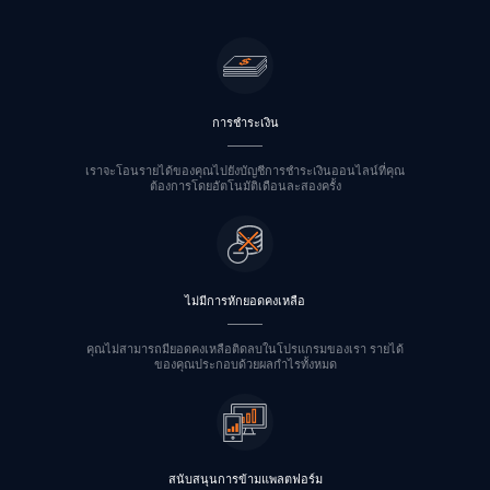
การชำระเงิน
เราจะโอนรายได้ของคุณไปยังบัญชีการชำระเงินออนไลน์ที่คุณ
ต้องการโดยอัตโนมัติเดือนละสองครั้ง
ไม่มีการหักยอดคงเหลือ
คุณไม่สามารถมียอดคงเหลือติดลบในโปรแกรมของเรา รายได้
ของคุณประกอบด้วยผลกำไรทั้งหมด
สนับสนุนการข้ามแพลตฟอร์ม