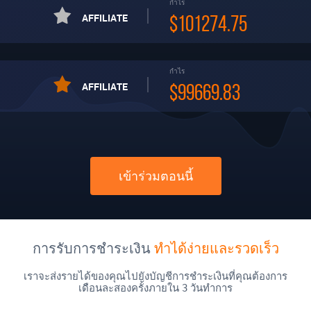
กำไร
AFFILIATE
$101274.75
กำไร
AFFILIATE
$99669.83
เข้าร่วมตอนนี้
การรับการชำระเงิน
ทำได้ง่ายและรวดเร็ว
เราจะส่งรายได้ของคุณไปยังบัญชีการชำระเงินที่คุณต้องการ
เดือนละสองครั้งภายใน 3 วันทำการ