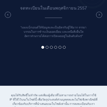
จดทะเบียนในเดือนพฤศจิกายน 2557
“แผงแบ็กเอนด์ให้ข้อมูลและเป็นมิตรกับผู้ใช้มาก จรรยา
บรรณในการชำระเงินยอดเยี่ยม และเหนือสิ่งอื่นใด
อัตราส่วนรายได้ต่อการเปิดเผยอยู่ในอันดับต้นๆ!”
คุณได้รับสิทธิ์ไม่จำกัด แต่เพียงผู้เดียวที่ไม่สามารถถ่ายโอนได้ในการใช้
IP ที่ให้ไว้บนเว็บไซต์นี้ เพื่อวัตถุประสงค์ส่วนบุคคลและไม่ใช่เชิงพาณิชย์ที่
เกี่ยวข้องกับบริการที่นำเสนอบนเว็บไซต์เท่านั้น การลงทะเบียนกับเรา