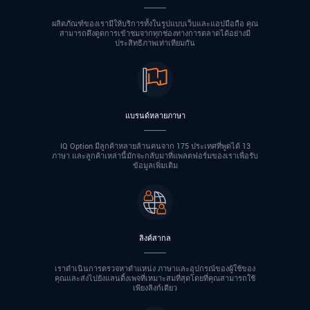
ผลิตภัณฑ์ของเรามีให้บริการทั้งในรูปแบบเว็บและแอปมือถือ คุณ
สามารถดึงดูดการเข้าชมจากทุกช่องทางการตลาดได้อย่างมี
ประสิทธิภาพเท่าเทียมกัน
แบรนด์หลายภาษา
IQ Option มีลูกค้าหลายล้านคนจาก 175 ประเทศที่พูดได้ 13
ภาษา และลูกค้าเหล่านี้มักจะกลับมาที่แพลตฟอร์มของเราเพื่อรับ
ข้อมูลเพิ่มเติม
ลิงค์สากล
เราดำเนินการตรวจหาตำแหน่ง ภาษาและอุปกรณ์ของผู้ใช้ของ
คุณและส่งไปยังแลนดิ้งเพจที่เหมาะสมที่สุดโดยที่คุณสามารถใช้
เพียงลิงก์เดียว